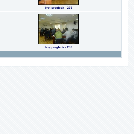
broj pregleda - 275
broj pregleda - 290