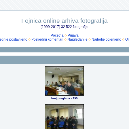
Fojnica online arhiva fotografija
(1999-2017) 32.522 fotografije
Početna
Prijava
ednje postavljeno
Posljednji komentari
Najgledanije
Najbolje ocjenjeno
Om
broj pregleda - 299