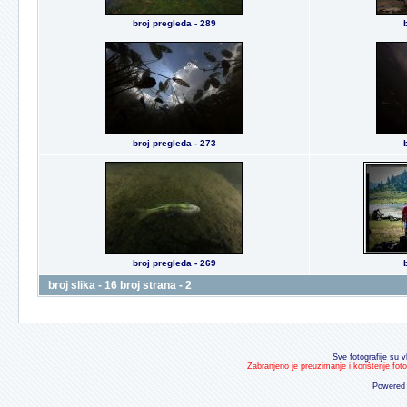
broj pregleda - 289
broj pregleda - 273
broj pregleda - 269
broj slika - 16 broj strana - 2
Sve fotografije su v
Zabranjeno je preuzimanje i korištenje fot
Powered