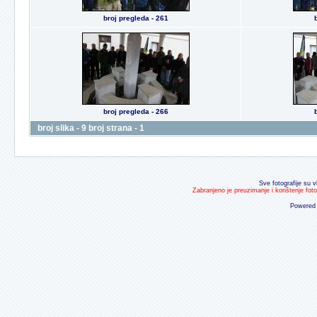
broj pregleda - 261
broj pregleda - 266
broj slika - 9 broj strana - 1
Sve fotografije su v
Zabranjeno je preuzimanje i korištenje fot
Powered