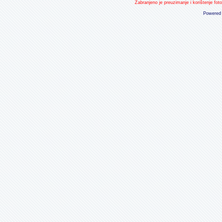
Zabranjeno je preuzimanje i korištenje fot
Powered