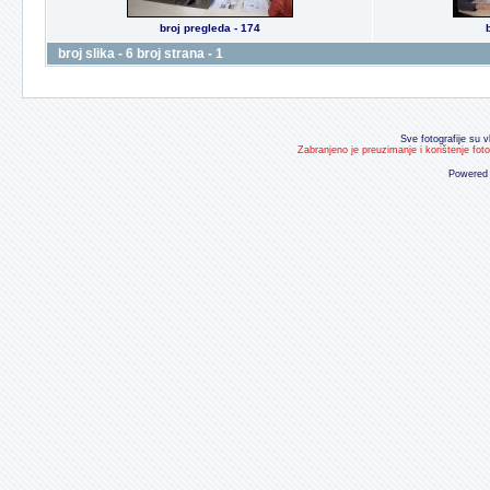
broj pregleda - 174
broj slika - 6 broj strana - 1
Sve fotografije su v
Zabranjeno je preuzimanje i korištenje fot
Powered