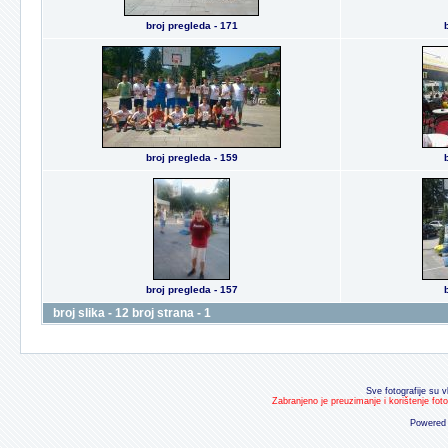
broj pregleda - 171
broj pregleda - 159
broj pregleda - 157
broj slika - 12 broj strana - 1
Sve fotografije su v
Zabranjeno je preuzimanje i korištenje fot
Powered