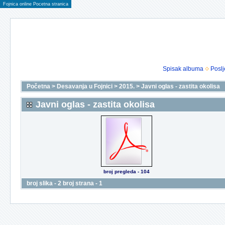
Fojnica online Pocetna stranica
Spisak albuma
Poslj
Početna
>
Desavanja u Fojnici
>
2015.
>
Javni oglas - zastita okolisa
Javni oglas - zastita okolisa
broj pregleda - 104
broj slika - 2 broj strana - 1