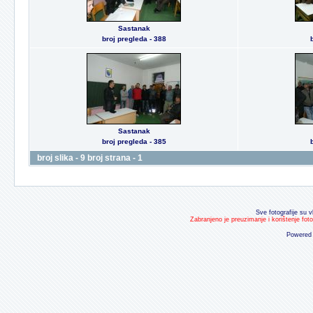
Sastanak
broj pregleda - 388
Sastanak
broj pregleda - 385
broj slika - 9 broj strana - 1
Sve fotografije su v
Zabranjeno je preuzimanje i korištenje fot
Powered