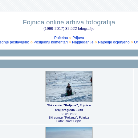
Fojnica online arhiva fotografija
(1999-2017) 32.522 fotografije
Početna
Prijava
ednje postavljeno
Posljednji komentari
Najgledanije
Najbolje ocjenjeno
Om
Ski centar "Poljana", Fojnica
broj pregleda - 255
06.01.2006
Ski centar "Poljana", Fojnica
Foto: Ismet Fejzic