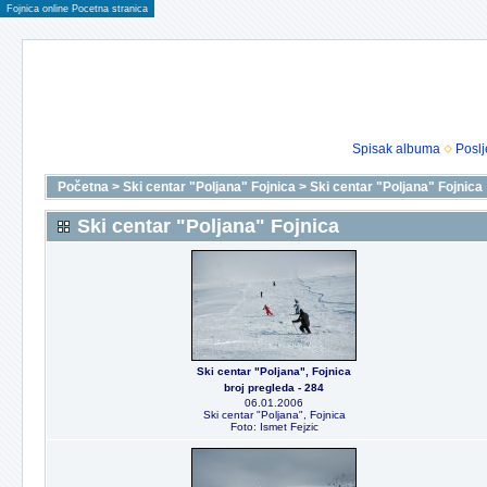
Fojnica online Pocetna stranica
Spisak albuma
Poslj
Početna
>
Ski centar "Poljana" Fojnica
>
Ski centar "Poljana" Fojnica
Ski centar "Poljana" Fojnica
Ski centar "Poljana", Fojnica
broj pregleda - 284
06.01.2006
Ski centar "Poljana", Fojnica
Foto: Ismet Fejzic