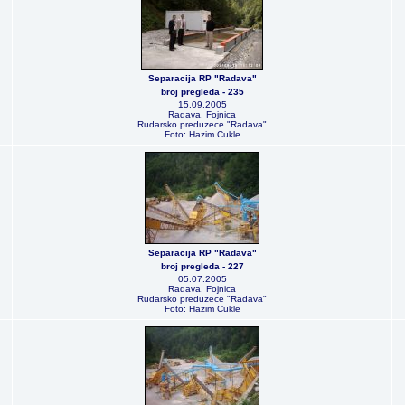
Separacija RP "Radava"
broj pregleda - 235
15.09.2005
Radava, Fojnica
Rudarsko preduzece "Radava"
Foto: Hazim Cukle
Separacija RP "Radava"
broj pregleda - 227
05.07.2005
Radava, Fojnica
Rudarsko preduzece "Radava"
Foto: Hazim Cukle