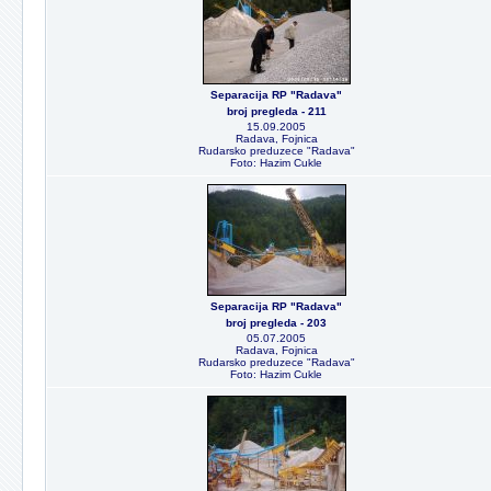
Separacija RP "Radava"
broj pregleda - 211
15.09.2005
Radava, Fojnica
Rudarsko preduzece "Radava"
Foto: Hazim Cukle
Separacija RP "Radava"
broj pregleda - 203
05.07.2005
Radava, Fojnica
Rudarsko preduzece "Radava"
Foto: Hazim Cukle