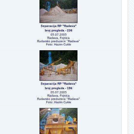
Separacija RP "Radava"
broj pregleda - 236
05.07.2005
Radava, Fojnica
Rudarsko preduzece "Radava"
Foto: Hazim Cukle
Separacija RP "Radava"
broj pregleda - 196
05.07.2005
Radava, Fojnica
Rudarsko preduzece "Radava"
Foto: Hazim Cukle