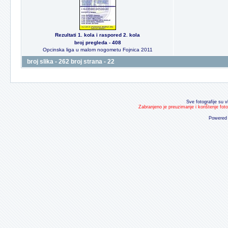
Rezultati 1. kola i raspored 2. kola
broj pregleda - 408
Opcinska liga u malom nogometu Fojnica 2011
broj slika - 262 broj strana - 22
Sve fotografije su v
Zabranjeno je preuzimanje i korištenje fot
Powered