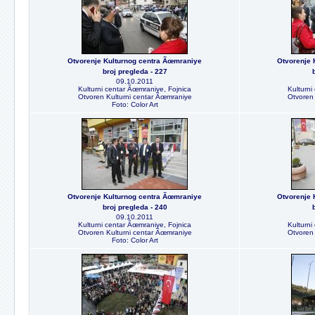
Otvorenje Kulturnog centra Ãœmraniye
Otvorenje 
broj pregleda - 227
09.10.2011
Kulturni centar Ãœmraniye, Fojnica
Kulturni
Otvoren Kulturni centar Ãœmraniye
Otvoren 
Foto: Color Art
Otvorenje Kulturnog centra Ãœmraniye
Otvorenje 
broj pregleda - 240
09.10.2011
Kulturni centar Ãœmraniye, Fojnica
Kulturni
Otvoren Kulturni centar Ãœmraniye
Otvoren 
Foto: Color Art