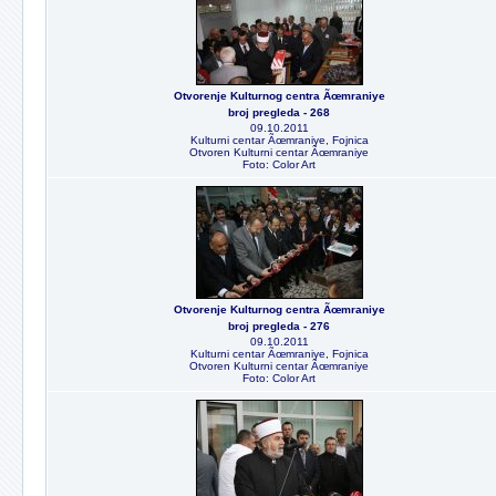
Otvorenje Kulturnog centra Ãœmraniye
broj pregleda - 268
09.10.2011
Kulturni centar Ãœmraniye, Fojnica
Otvoren Kulturni centar Ãœmraniye
Foto: Color Art
Otvorenje Kulturnog centra Ãœmraniye
broj pregleda - 276
09.10.2011
Kulturni centar Ãœmraniye, Fojnica
Otvoren Kulturni centar Ãœmraniye
Foto: Color Art