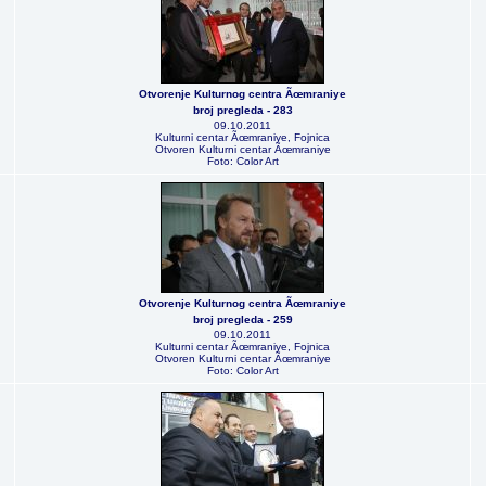
Otvorenje Kulturnog centra Ãœmraniye
broj pregleda - 283
09.10.2011
Kulturni centar Ãœmraniye, Fojnica
Otvoren Kulturni centar Ãœmraniye
Foto: Color Art
Otvorenje Kulturnog centra Ãœmraniye
broj pregleda - 259
09.10.2011
Kulturni centar Ãœmraniye, Fojnica
Otvoren Kulturni centar Ãœmraniye
Foto: Color Art