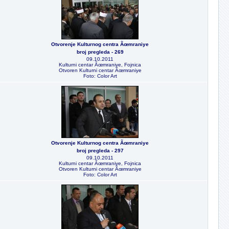
Otvorenje Kulturnog centra Ãœmraniye
broj pregleda - 269
09.10.2011
Kulturni centar Ãœmraniye, Fojnica
Otvoren Kulturni centar Ãœmraniye
Foto: Color Art
Otvorenje Kulturnog centra Ãœmraniye
broj pregleda - 297
09.10.2011
Kulturni centar Ãœmraniye, Fojnica
Otvoren Kulturni centar Ãœmraniye
Foto: Color Art