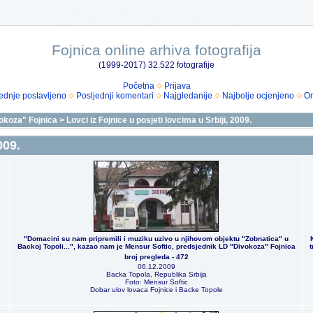
Fojnica online arhiva fotografija
(1999-2017) 32.522 fotografije
Početna
Prijava
ednje postavljeno
Posljednji komentari
Najgledanije
Najbolje ocjenjeno
Om
okoza" Fojnica
>
Lovci iz Fojnice u posjeti lovcima u Srbiji, 2009.
009.
"Domacini su nam pripremili i muziku uzivo u njihovom objektu "Zobnatica" u
Backoj Topoli...", kazao nam je Mensur Softic, predsjednik LD "Divokoza" Fojnica
t
broj pregleda - 472
06.12.2009
Backa Topola, Republika Srbija
Foto: Mensur Softic
Dobar ulov lovaca Fojnice i Backe Topole