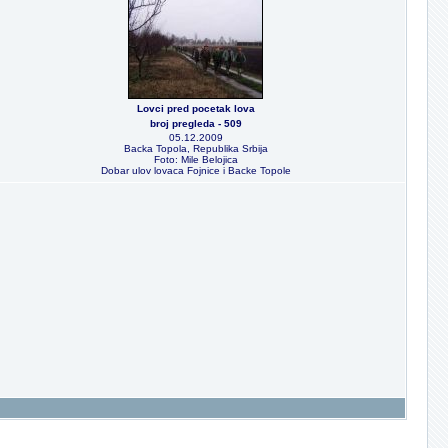
Lovci pred pocetak lova
broj pregleda - 509
05.12.2009
Backa Topola, Republika Srbija
Foto: Mile Belojica
Dobar ulov lovaca Fojnice i Backe Topole