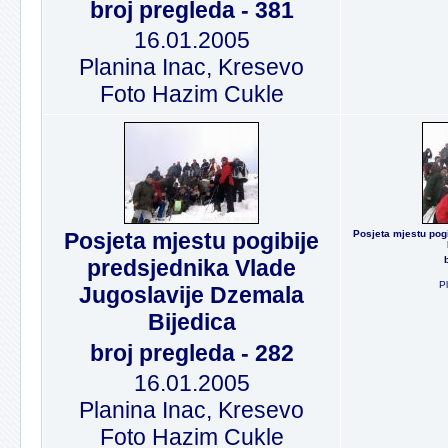
broj pregleda - 381
16.01.2005
Planina Inac, Kresevo
Foto Hazim Cukle
Posjeta mjestu pogibije
Posjeta mjestu pog
predsjednika Vlade
P
Jugoslavije Dzemala
Bijedica
broj pregleda - 282
16.01.2005
Planina Inac, Kresevo
Foto Hazim Cukle