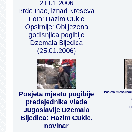
21.01.2006
Brdo Inac, iznad Kreseva
Foto: Hazim Cukle
Opsirnije: Obiljezena
godisnjica pogibije
Dzemala Bijedica
(25.01.2006)
Posjeta mjestu pogibije
Posjeta mjestu pog
predsjednika Vlade
P
Jugoslavije Dzemala
Bijedica: Hazim Cukle,
novinar