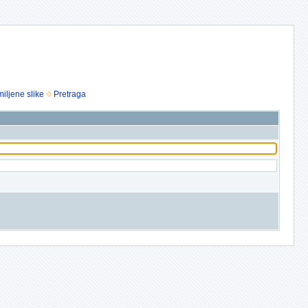
iljene slike
Pretraga