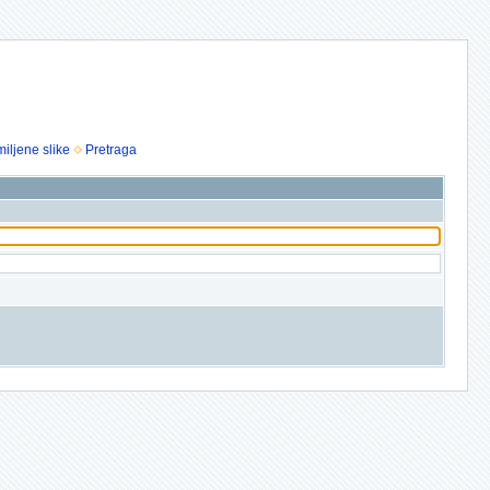
iljene slike
Pretraga