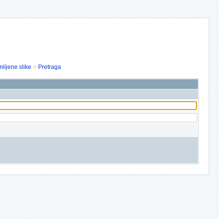
iljene slike
Pretraga