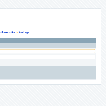
iljene slike
Pretraga