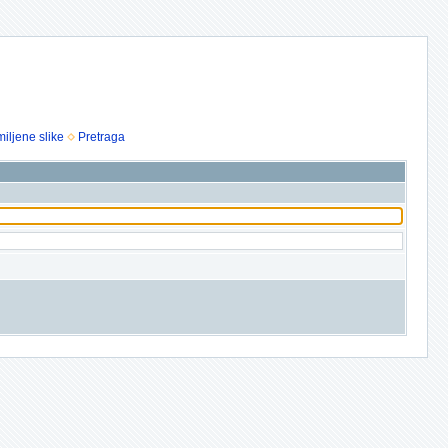
iljene slike
Pretraga