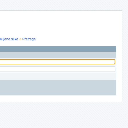
iljene slike
Pretraga