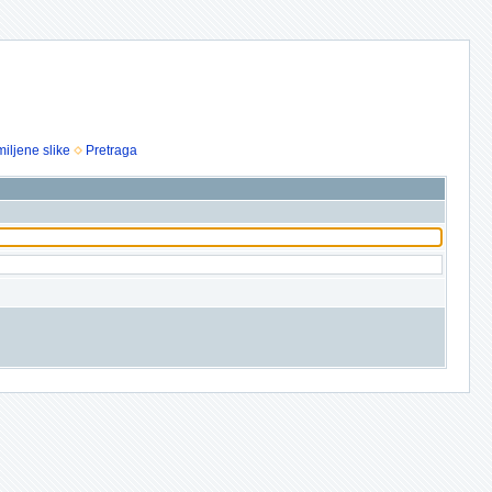
iljene slike
Pretraga