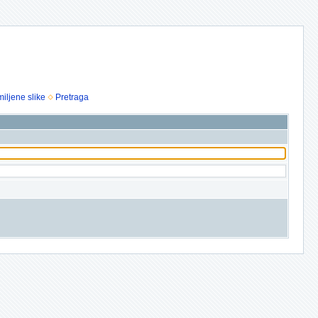
iljene slike
Pretraga