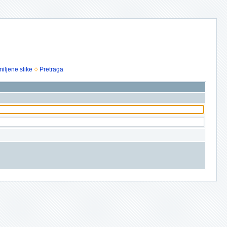
iljene slike
Pretraga