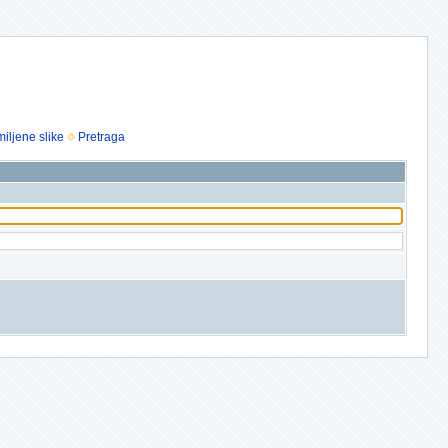
iljene slike
Pretraga