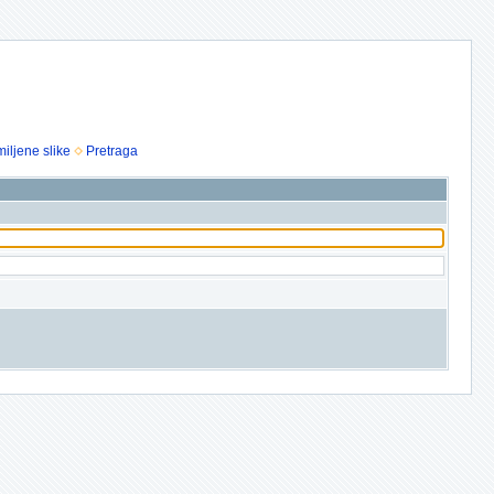
iljene slike
Pretraga