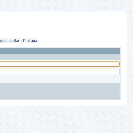
iljene slike
Pretraga