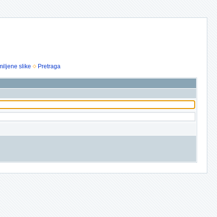
iljene slike
Pretraga