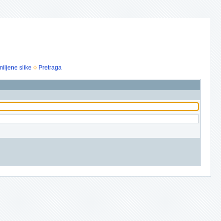
iljene slike
Pretraga