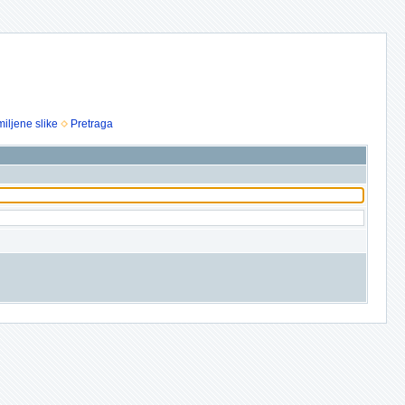
iljene slike
Pretraga