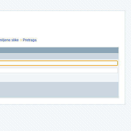
iljene slike
Pretraga