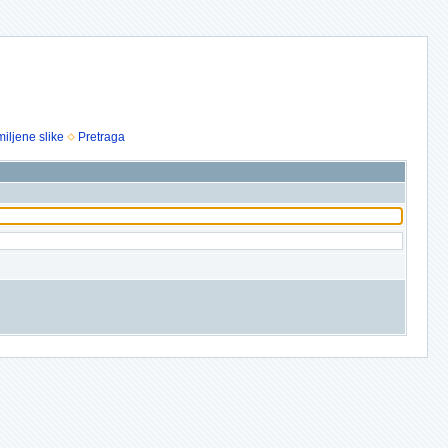
iljene slike
Pretraga