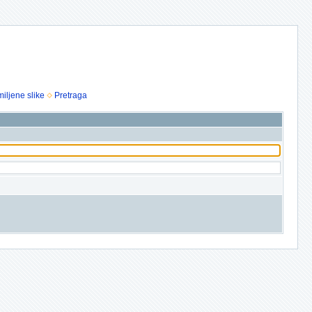
iljene slike
Pretraga