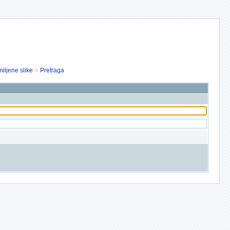
iljene slike
Pretraga