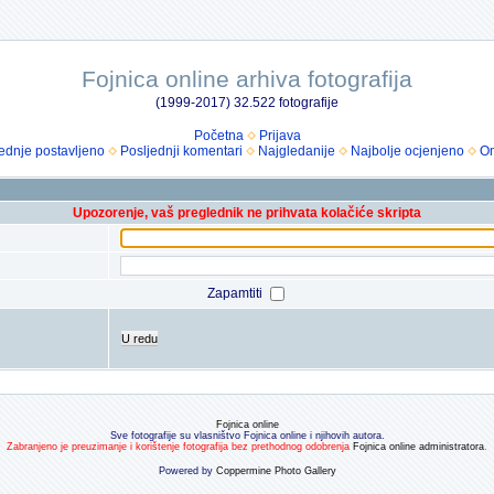
Fojnica online arhiva fotografija
(1999-2017) 32.522 fotografije
Početna
Prijava
ednje postavljeno
Posljednji komentari
Najgledanije
Najbolje ocjenjeno
Om
Upozorenje, vaš preglednik ne prihvata kolačiće skripta
Zapamtiti
U redu
Fojnica online
Sve fotografije su vlasništvo Fojnica online i njihovih autora.
Zabranjeno je preuzimanje i korištenje fotografija bez prethodnog odobrenja
Fojnica online administratora
.
Powered by
Coppermine Photo Gallery