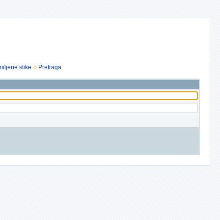
iljene slike
Pretraga