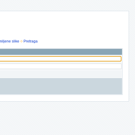
iljene slike
Pretraga