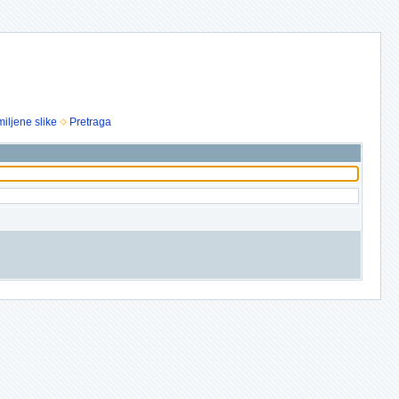
iljene slike
Pretraga