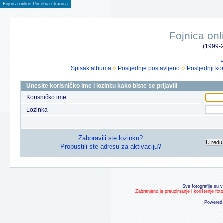
Fojnica online Pocetna stranica
Fojnica onl
(1999-2
P
Spisak albuma
Posljednje postavljeno
Posljednji ko
Unesite korisničko ime i lozinku kako biste se prijavili
Korisničko ime
Lozinka
Zaboravili ste lozinku?
U redu
Propustili ste adresu za aktivaciju?
Sve fotografije su v
Zabranjeno je preuzimanje i korištenje fot
Powered