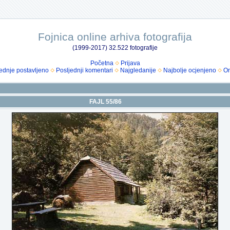
Fojnica online arhiva fotografija
(1999-2017) 32.522 fotografije
Početna
Prijava
ednje postavljeno
Posljednji komentari
Najgledanije
Najbolje ocjenjeno
Om
FAJL 55/86