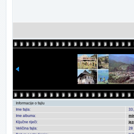
Informacije o fajlu
Ime fajla:
33.
Ime albuma:
mi
Ključne riječi:
jez
Veličina fajla:
28 