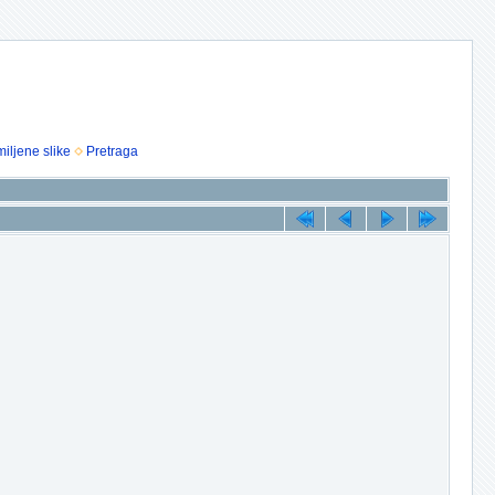
iljene slike
Pretraga