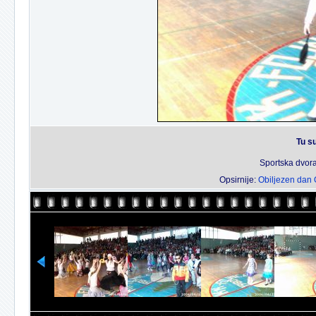
Tu su
Sportska dvora
Opsirnije:
Obiljezen dan 