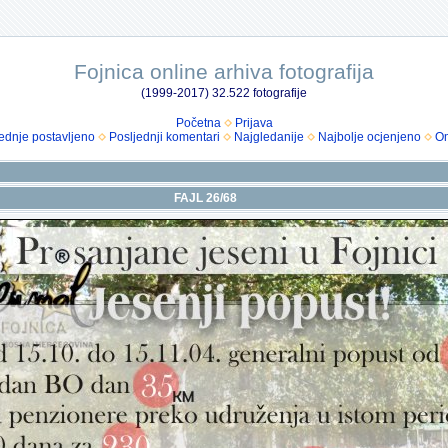
Fojnica online arhiva fotografija
(1999-2017) 32.522 fotografije
Početna
Prijava
ednje postavljeno
Posljednji komentari
Najgledanije
Najbolje ocjenjeno
Om
FAJL 26/68