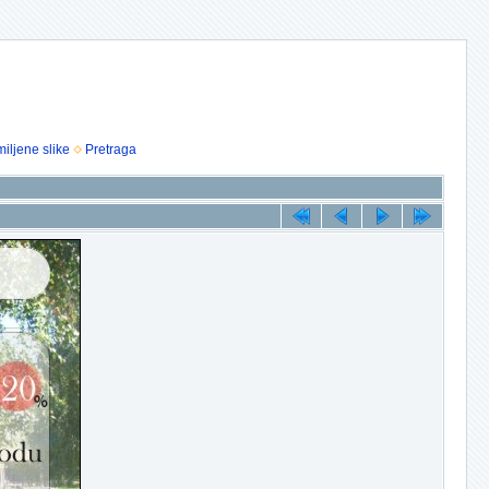
iljene slike
Pretraga