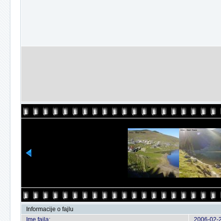
Informacije o fajlu
Ime fajla:
2006-02-2