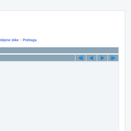
iljene slike
Pretraga