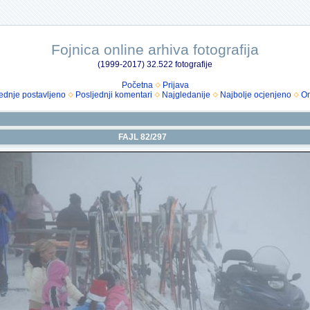
Fojnica online arhiva fotografija
(1999-2017) 32.522 fotografije
Početna
Prijava
ednje postavljeno
Posljednji komentari
Najgledanije
Najbolje ocjenjeno
Om
FAJL 82/297