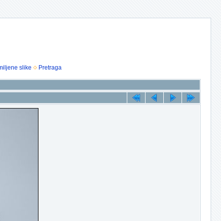
iljene slike
Pretraga