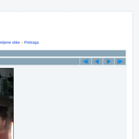
iljene slike
Pretraga