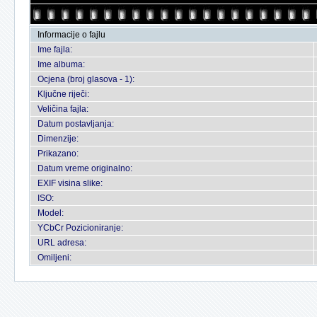
Informacije o fajlu
Ime fajla:
Ime albuma:
Ocjena (broj glasova - 1):
Ključne riječi:
Veličina fajla:
Datum postavljanja:
Dimenzije:
Prikazano:
Datum vreme originalno:
EXIF visina slike:
ISO:
Model:
YCbCr Pozicioniranje:
URL adresa:
Omiljeni: