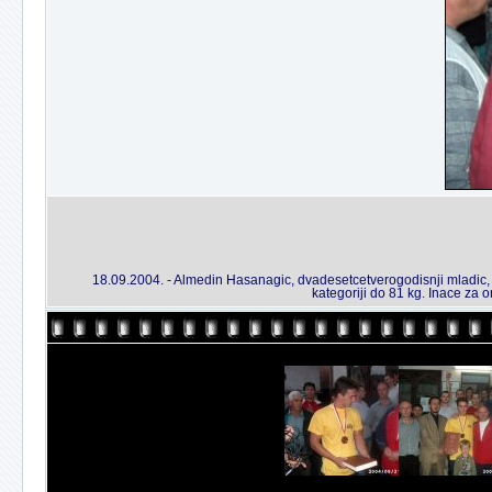
18.09.2004. - Almedin Hasanagic, dvadesetcetverogodisnji mladic, c
kategoriji do 81 kg. Inace za