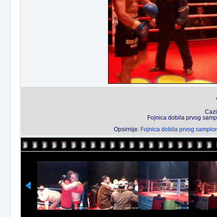
Cazi
Fojnica dobila prvog samp
Opsirnije:
Fojnica dobila prvog sampio