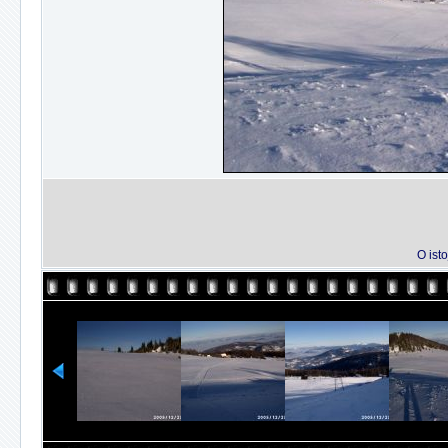
O isto