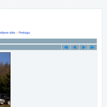
iljene slike
Pretraga