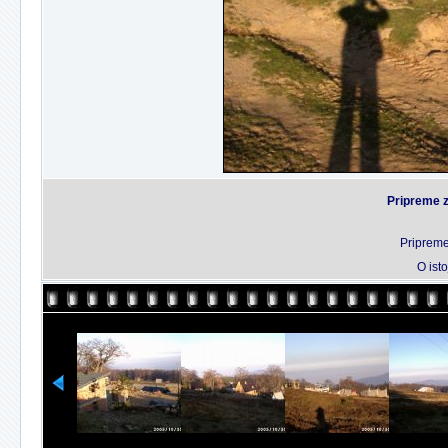
Pripreme 
Pripreme
O isto