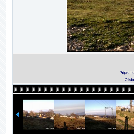
Pripreme
O isto