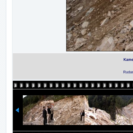
Kame
Rudar